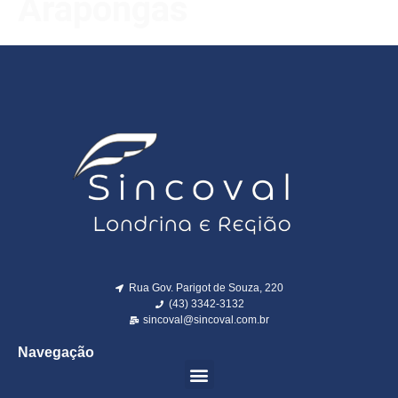
Arapongas
Rua Gov. Parigot de Souza, 220
(43) 3342-3132
sincoval@sincoval.com.br
Navegação