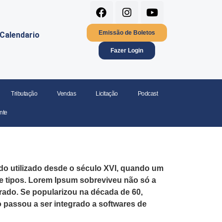
Emissão de Boletos
Calendario
Fazer Login
Tributação
Vendas
Licitação
Podcast
nte
do utilizado desde o século XVI, quando um
e tipos. Lorem Ipsum sobreviveu não só a
rado. Se popularizou na década de 60,
passou a ser integrado a softwares de