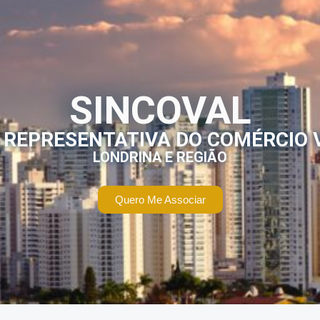
SINCOVAL
 REPRESENTATIVA DO COMÉRCIO 
LONDRINA E REGIÃO
Quero Me Associar