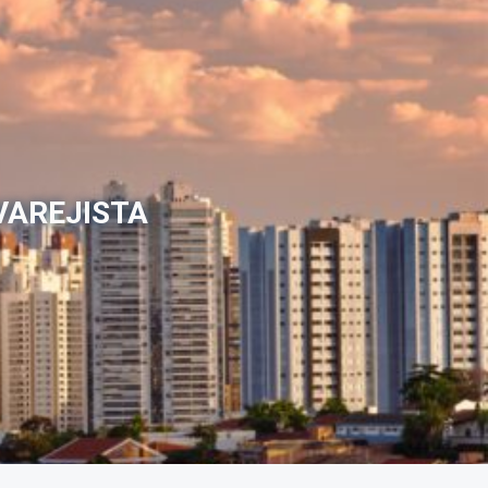
VAREJISTA