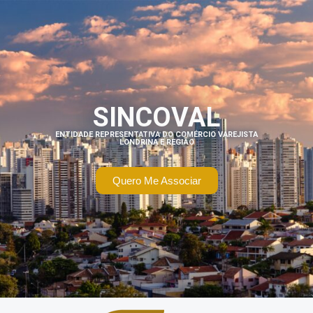
SINCOVAL
ENTIDADE REPRESENTATIVA DO COMÉRCIO VAREJISTA
LONDRINA E REGIÃO
Quero Me Associar