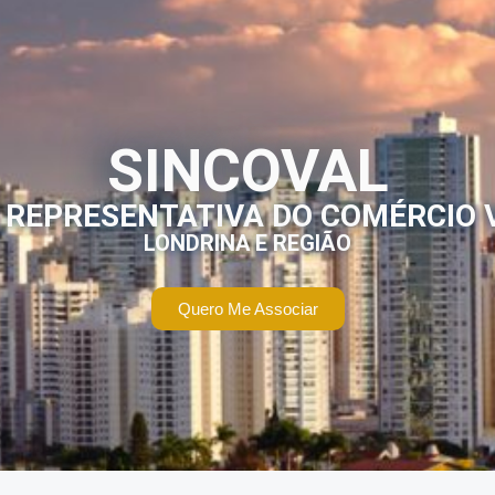
SINCOVAL
 REPRESENTATIVA DO COMÉRCIO 
LONDRINA E REGIÃO
Quero Me Associar