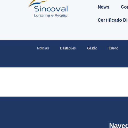
News
Co
Certificado D
Noticias
Destaques
Gestão
Direito
Nave