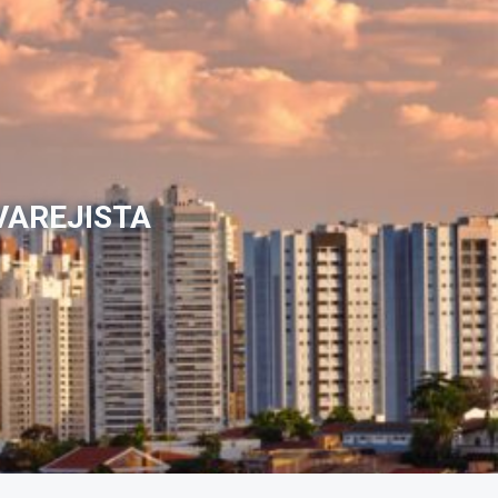
VAREJISTA