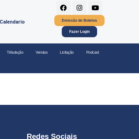
Emissão de Boletos
Calendario
Fazer Login
Tributação
Vendas
Licitação
Podcast
Redes Sociais