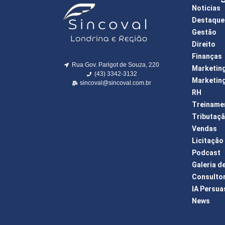
Noticias
Destaque
Gestão
Direito
Finanças
Rua Gov. Parigot de Souza, 220
Marketin
(43) 3342-3132
Marketing
sincoval@sincoval.com.br
RH
Treiname
Tributaç
Vendas
Licitação
Podcast
Galeria d
Consulto
IA Persua
News