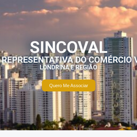
SINCOVAL
 REPRESENTATIVA DO COMÉRCIO 
LONDRINA E REGIÃO
Quero Me Associar