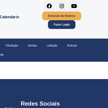
Emissão de Boletos
Calendario
Fazer Login
Tributação
Vendas
Licitação
Podcast
nte
Redes Sociais