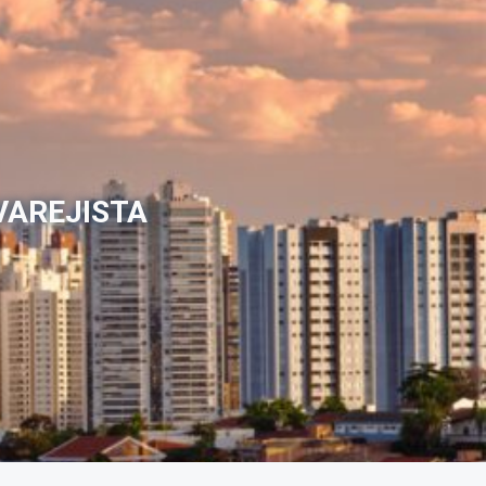
VAREJISTA