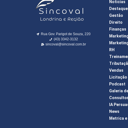
Noticias
Destaque
Gestão
Direito
Finanças
Rua Gov. Parigot de Souza, 220
Marketin
(43) 3342-3132
Marketing
sincoval@sincoval.com.br
RH
Treiname
Tributaç
Vendas
Licitação
Podcast
Galeria d
Consulto
IA Persua
News
Metrica e