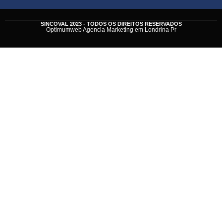
SINCOVAL 2023 - TODOS OS DIREITOS RESERVADOS
Optimumweb Agencia Marketing em Londrina Pr