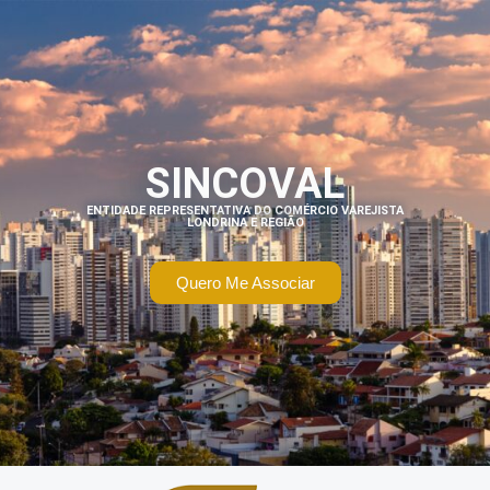
SINCOVAL
ENTIDADE REPRESENTATIVA DO COMÉRCIO VAREJISTA
LONDRINA E REGIÃO
Quero Me Associar