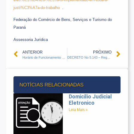
justi%C3%A7a-do-trabalho
.
Federação do Comércio de Bens, Serviços e Turismo do
Paraná
Assessoria Jurídica
ANTERIOR
PRÓXIMO
Horário de Funcionamento no Carnaval
DECRETO No 5.143 – Regulamento do ICMS
NOTÍCIAS RELACIONADAS
Domicilio Judicial
Eletronico
Leia Mais »