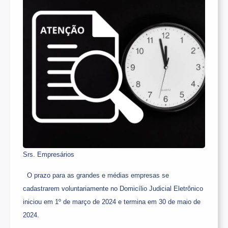
Srs. Empresários
O prazo para as grandes e médias empresas se
cadastrarem voluntariamente no Domicílio Judicial Eletrônico
iniciou em 1º de março de 2024 e termina em 30 de maio de
2024.