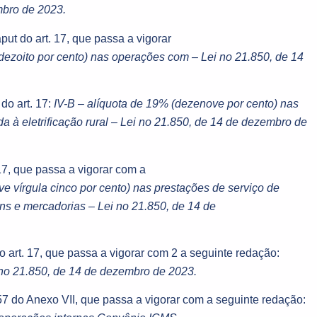
mbro de 2023.
put do art. 17, que passa a vigorar
(dezoito por cento) nas operações com – Lei no 21.850, de 14
do art. 17:
IV-B – alíquota de 19% (dezenove por cento) nas
a à eletrificação rural – Lei no 21.850, de 14 de dezembro de
 17, que passa a vigorar com a
e vírgula cinco por cento) nas prestações de serviço de
 e mercadorias – Lei no 21.850, de 14 de
do art. 17, que passa a vigorar com 2 a seguinte redação:
i no 21.850, de 14 de dezembro de 2023.
 57 do Anexo VII, que passa a vigorar com a seguinte redação: