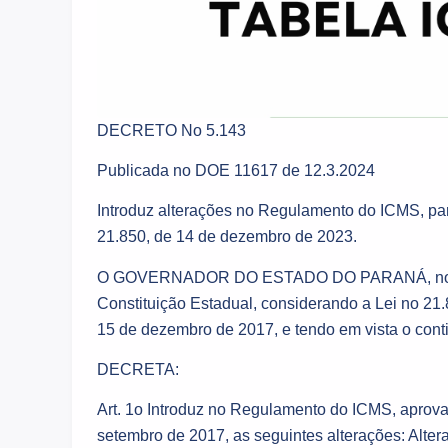
DECRETO No 5.143
Publicada no DOE 11617 de 12.3.2024
Introduz alterações no Regulamento do ICMS, par
21.850, de 14 de dezembro de 2023.
O GOVERNADOR DO ESTADO DO PARANÁ, no uso da
Constituição Estadual, considerando a Lei no 2
15 de dezembro de 2017, e tendo em vista o cont
DECRETA:
Art. 1o Introduz no Regulamento do ICMS, aprova
setembro de 2017, as seguintes alterações: Alteraç