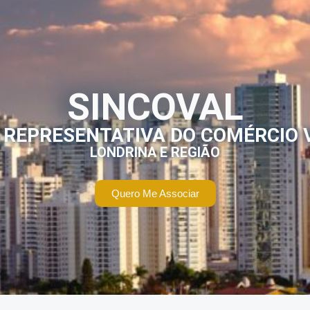
SINCOVAL
 REPRESENTATIVA DO COMÉRCIO 
LONDRINA E REGIÃO
Quero Me Associar