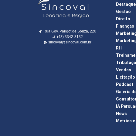
Destaque
Gestão
Direito
Finanças
Rua Gov. Parigot de Souza, 220
Marketin
(43) 3342-3132
Marketing
sincoval@sincoval.com.br
RH
Treiname
Tributaç
Vendas
Licitação
Podcast
Galeria d
Consulto
IA Persua
News
Metrica e