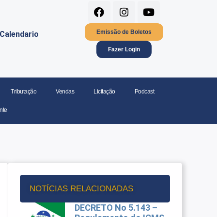
Emissão de Boletos
Calendario
Fazer Login
Tributação
Vendas
Licitação
Podcast
nte
NOTÍCIAS RELACIONADAS
DECRETO No 5.143 –