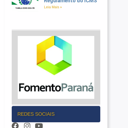
Regulamento do ICMS
Leia Mais »
REDES SOCIAIS