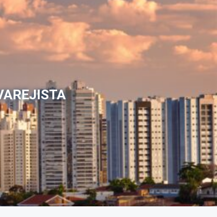
VAREJISTA