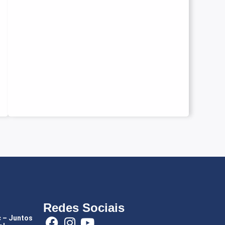
Redes Sociais
c – Juntos