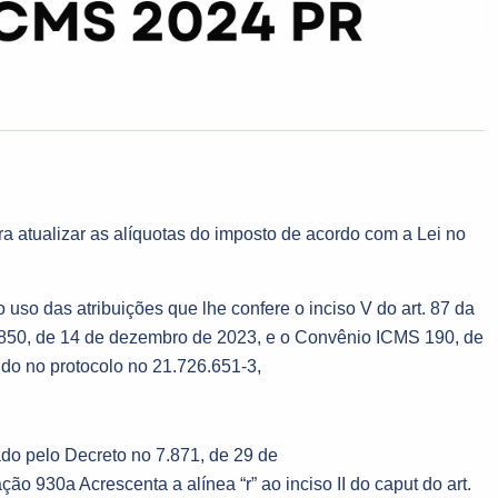
a atualizar as alíquotas do imposto de acordo com a Lei no
s atribuições que lhe confere o inciso V do art. 87 da
1.850, de 14 de dezembro de 2023, e o Convênio ICMS 190, de
ido no protocolo no 21.726.651-3,
do pelo Decreto no 7.871, de 29 de
ão 930a Acrescenta a alínea “r” ao inciso II do caput do art.