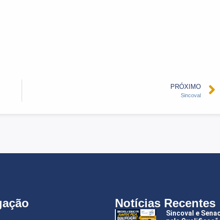
PRÓXIMO
Sincoval
gação
Notícias Recentes
Sincoval e Sena