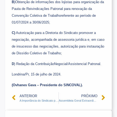
B
)Obtenção de informações dos lojistas para organização da
Pauta de Reivindicações Patronal para renovação da
Convenção Coletiva de Trabalhoreferente ao período de
01/07/2024 a 30/06/2025;
C)
Autorização para a Diretoria do Sindicato promover a
negociação, acompanhada de assessoria jurídica e, em caso
de insucesso das negociações, autorização para instauração
de Dissídio Coletivo de Trabalho;
D
) Redação da ContribuiçãoNegocial/Assistencial Patronal.
Londrina/Pr, 15 de julho de 2024.
(Ovhanes Gava – Presidente do SINCOVAL).
ANTERIOR
PRÓXIMO
A Importância do Sindicato para o Comércio Local
Assembleia Geral Extraordinária Supermercados e Congêneres