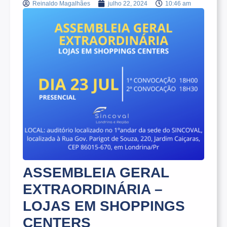
Reinaldo Magalhães
julho 22, 2024
10:46 am
ASSEMBLEIA GERAL
EXTRAORDINÁRIA –
LOJAS EM SHOPPINGS
CENTERS