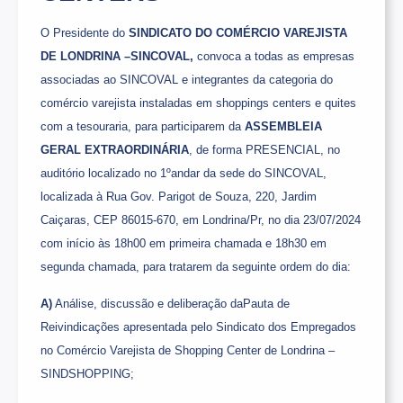
O Presidente do
SINDICATO DO COMÉRCIO VAREJISTA
DE LONDRINA –SINCOVAL,
convoca a todas as empresas
associadas ao SINCOVAL e integrantes da categoria do
comércio varejista instaladas em shoppings centers e quites
com a tesouraria, para participarem da
ASSEMBLEIA
GERAL EXTRAORDINÁRIA
, de forma PRESENCIAL, no
auditório localizado no 1ºandar da sede do SINCOVAL,
localizada à Rua Gov. Parigot de Souza, 220, Jardim
Caiçaras, CEP 86015-670, em Londrina/Pr, no dia 23/07/2024
com início às 18h00 em primeira chamada e 18h30 em
segunda chamada, para tratarem da seguinte ordem do dia:
A)
Análise, discussão e deliberação daPauta de
Reivindicações apresentada pelo Sindicato dos Empregados
no Comércio Varejista de Shopping Center de Londrina –
SINDSHOPPING;