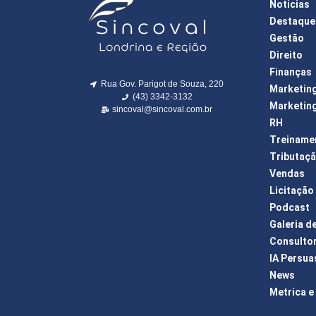
Noticias
Destaque
Gestão
Direito
Finanças
Rua Gov. Parigot de Souza, 220
Marketin
(43) 3342-3132
Marketing
sincoval@sincoval.com.br
RH
Treiname
Tributaç
Vendas
Licitação
Podcast
Galeria d
Consulto
IA Persua
News
Metrica e