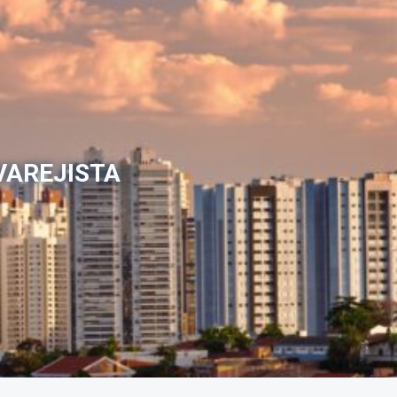
VAREJISTA