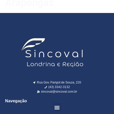
Arapongas
Rua Gov. Parigot de Souza, 220
(43) 3342-3132
sincoval@sincoval.com.br
Navegação