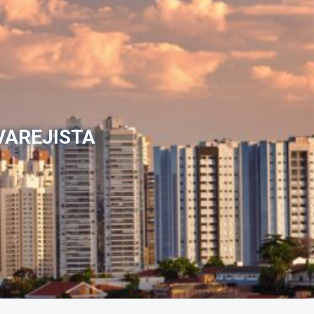
VAREJISTA