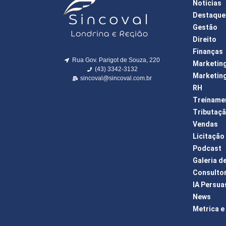
Noticias
Destaque
Gestão
Direito
Finanças
Rua Gov. Parigot de Souza, 220
Marketin
(43) 3342-3132
Marketing
sincoval@sincoval.com.br
RH
Treiname
Tributaç
Vendas
Licitação
Podcast
Galeria d
Consulto
IA Persua
News
Metrica e