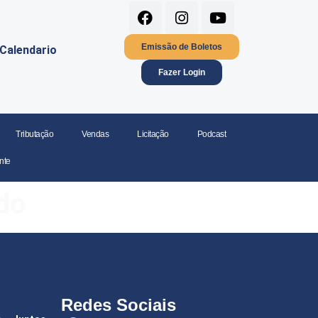
Emissão de Boletos
Calendario
Fazer Login
Tributação
Vendas
Licitação
Podcast
nte
do
Redes Sociais