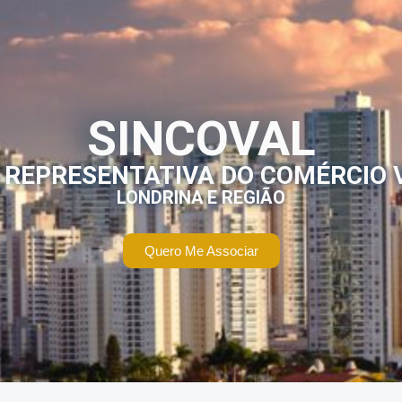
SINCOVAL
 REPRESENTATIVA DO COMÉRCIO 
LONDRINA E REGIÃO
Quero Me Associar