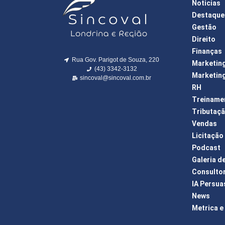
Noticias
Destaque
Gestão
Direito
Finanças
Rua Gov. Parigot de Souza, 220
Marketin
(43) 3342-3132
Marketing
sincoval@sincoval.com.br
RH
Treiname
Tributaç
Vendas
Licitação
Podcast
Galeria d
Consulto
IA Persua
News
Metrica e