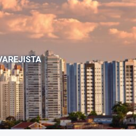
VAREJISTA