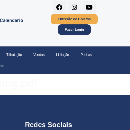
Emissão de Boletos
Calendario
Fazer Login
Tributação
Vendas
Licitação
Podcast
nte
ng.pdf
Redes Sociais