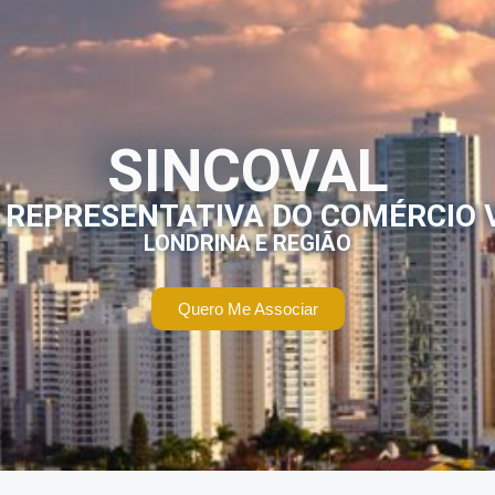
SINCOVAL
 REPRESENTATIVA DO COMÉRCIO 
LONDRINA E REGIÃO
Quero Me Associar