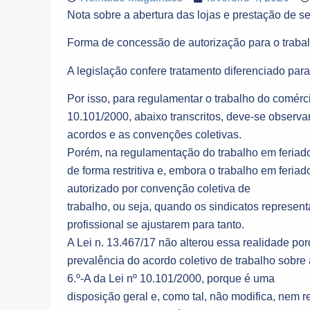
Nota sobre a abertura das lojas e prestação de s
Forma de concessão de autorização para o trabal
A legislação confere tratamento diferenciado par
Por isso, para regulamentar o trabalho do comérci
10.101/2000, abaixo transcritos, deve-se observ
acordos e as convenções coletivas.
Porém, na regulamentação do trabalho em feriados,
de forma restritiva e, embora o trabalho em feria
autorizado por convenção coletiva de
trabalho, ou seja, quando os sindicatos represen
profissional se ajustarem para tanto.
A Lei n. 13.467/17 não alterou essa realidade po
prevalência do acordo coletivo de trabalho sobre
6.º-A da Lei nº 10.101/2000, porque é uma
disposição geral e, como tal, não modifica, nem r