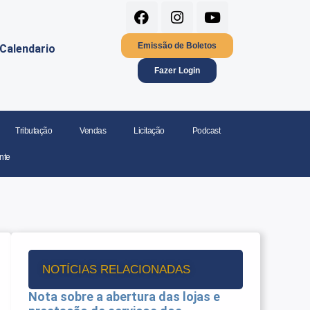
Emissão de Boletos
Calendario
Fazer Login
Tributação
Vendas
Licitação
Podcast
nte
NOTÍCIAS RELACIONADAS
Nota sobre a abertura das lojas e