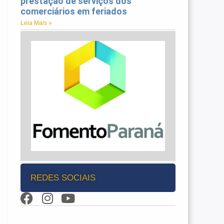
prestação de serviços dos
comerciários em feriados
Leia Mais »
REDES SOCIAIS