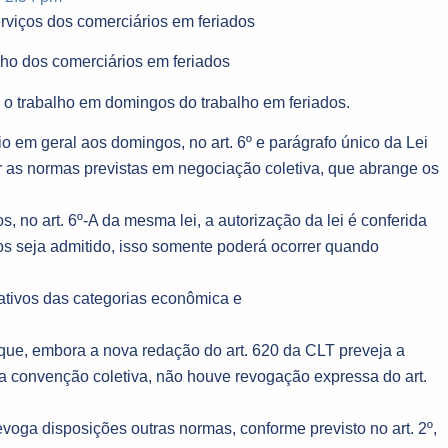
erviços dos comerciários em feriados
ho dos comerciários em feriados
a o trabalho em domingos do trabalho em feriados.
o em geral aos domingos, no art. 6º e parágrafo único da Lei
ar as normas previstas em negociação coletiva, que abrange os
 no art. 6º-A da mesma lei, a autorização da lei é conferida
dos seja admitido, isso somente poderá ocorrer quando
tativos das categorias econômica e
rque, embora a nova redação do art. 620 da CLT preveja a
 a convenção coletiva, não houve revogação expressa do art.
evoga disposições outras normas, conforme previsto no art. 2º,