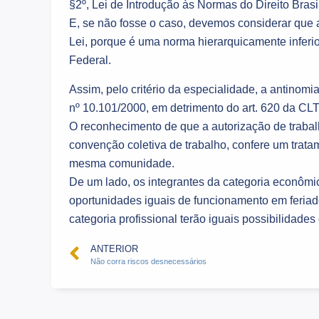
§2º, Lei de Introdução às Normas do Direito Brasil
E, se não fosse o caso, devemos considerar que 
Lei, porque é uma norma hierarquicamente inferior
Federal.
Assim, pelo critério da especialidade, a antinomia
nº 10.101/2000, em detrimento do art. 620 da CLT
O reconhecimento de que a autorização de trabal
convenção coletiva de trabalho, confere um trat
mesma comunidade.
De um lado, os integrantes da categoria econômic
oportunidades iguais de funcionamento em feriados
categoria profissional terão iguais possibilidades
ANTERIOR
Não corra riscos desnecessários