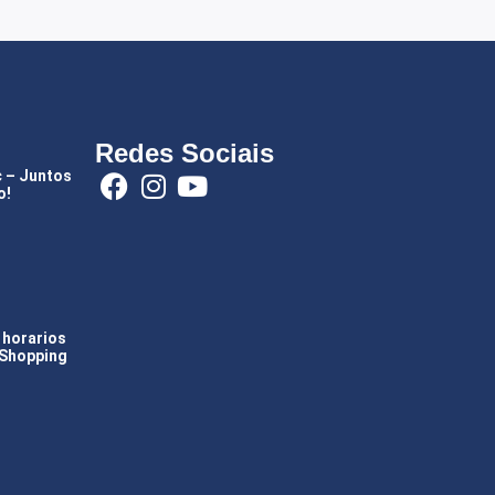
Redes Sociais
c – Juntos
o!
 horarios
 Shopping