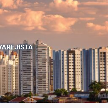
VAREJISTA