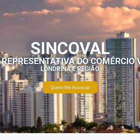
SINCOVAL
 REPRESENTATIVA DO COMÉRCIO 
LONDRINA E REGIÃO
Quero Me Associar